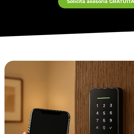
Solicita asesoría GRATUIT