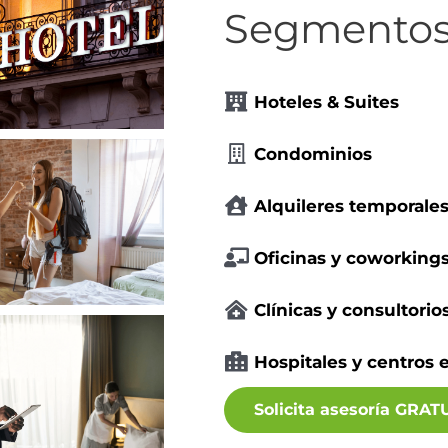
Segmento
Hoteles & Suites
Condominios
Alquileres temporales
Oficinas y coworking
Clínicas y consultorio
Hospitales y centros 
Solicita asesoría GRAT