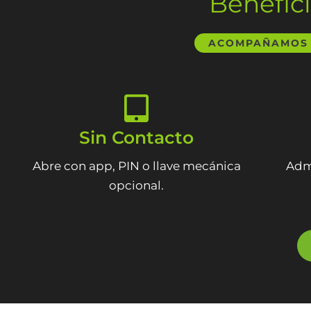
Benefici
ACOMPAÑAMOS A
Sin Contacto
Abre con app, PIN o llave mecánica
Admi
opcional.