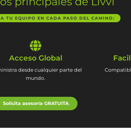
os principales de Livvi
 TU EQUIPO EN CADA PASO DEL CAMINO:
Acceso Global
Faci
nistra desde cualquier parte del
Compatibl
mundo.
Solicita asesoría GRATUITA