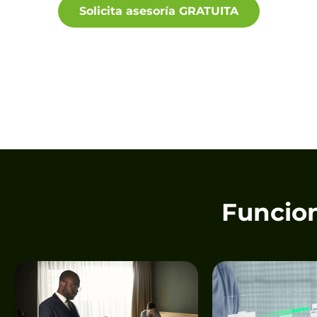
Solicita asesoría GRATUITA
Funcion