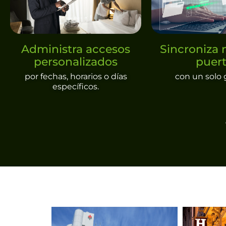
Administra accesos
Sincroniza 
personalizados
puer
por fechas, horarios o días
con un solo 
específicos.