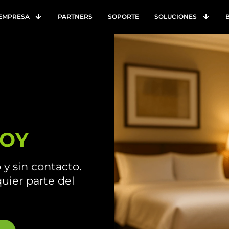
EMPRESA
PARTNERS
SOPORTE
SOLUCIONES
LOY
y sin contacto.
uier parte del