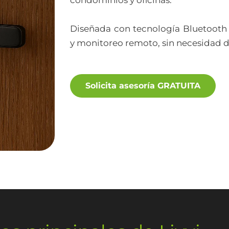
condominios y oficinas.
Diseñada con tecnología Bluetooth y
y monitoreo remoto, sin necesidad de 
Solicita asesoría GRATUITA