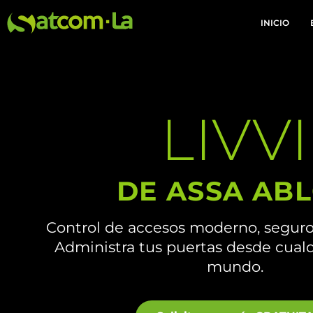
INICIO
LIVVI
DE ASSA AB
Control de accesos moderno, seguro 
Administra tus puertas desde cualq
mundo.