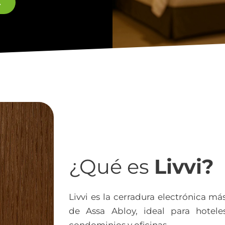
A
¿Qué es
Livvi?
Livvi es la cerradura electrónica má
de Assa Abloy, ideal para hoteles