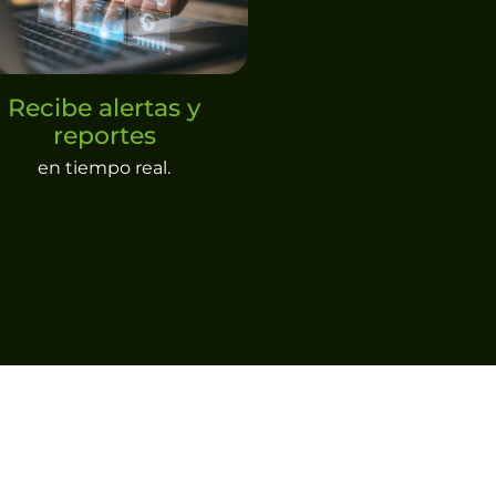
Recibe alertas y
reportes
en tiempo real.