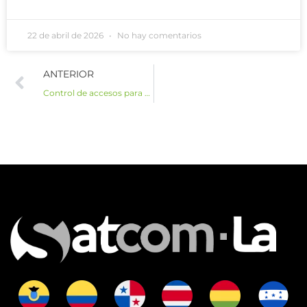
22 de abril de 2026
No hay comentarios
ANTERIOR
Control de accesos para hoteles en Ecuador: 5 beneficios para mejorar la seguridad hotelera