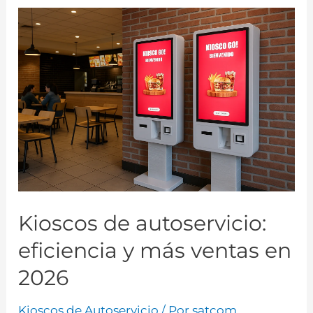
Kioscos de autoservicio:
eficiencia y más ventas en
2026
Kioscos de Autoservicio
/ Por
satcom